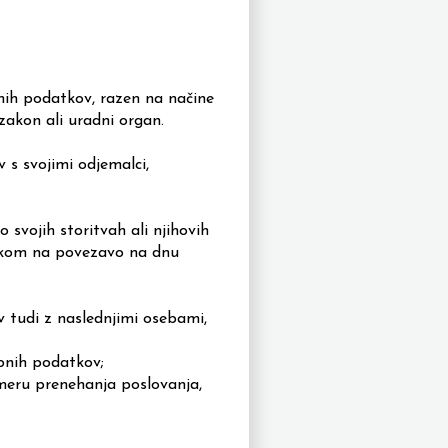
bnih podatkov, razen na načine
 zakon ali uradni organ.
 s svojimi odjemalci,
svojih storitvah ali njihovih
klikom na povezavo na dnu
v tudi z naslednjimi osebami,
bnih podatkov;
meru prenehanja poslovanja,