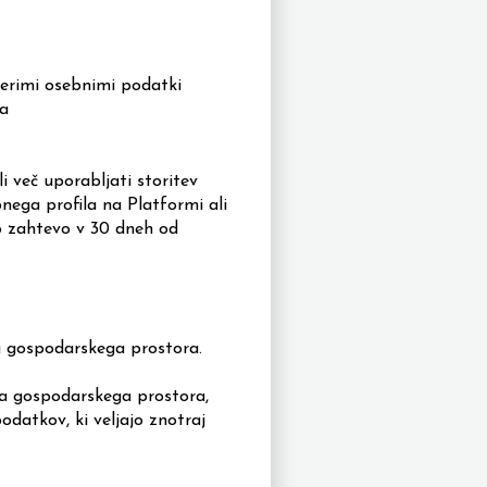
erimi osebnimi podatki
a
več uporabljati storitev
nega profila na Platformi ali
o zahtevo v 30 dneh od
ga gospodarskega prostora.
ga gospodarskega prostora,
datkov, ki veljajo znotraj