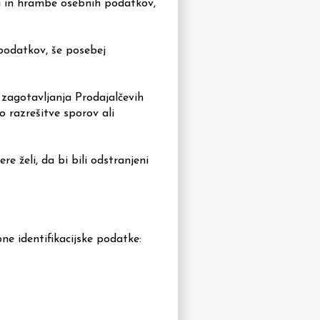
ja in hrambe osebnih podatkov,
podatkov, še posebej
zagotavljanja Prodajalčevih
o razrešitve sporov ali
 želi, da bi bili odstranjeni
.
e identifikacijske podatke: