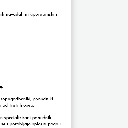
ih navadah in uporabniških
j.
, sopogodbeniki, ponudniki
 od tretjih oseb.
n specializirani ponudnik
i se uporabljajo splošni pogoji